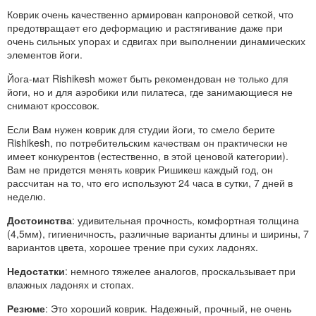
Коврик очень качественно армирован капроновой сеткой, что
предотвращает его деформацию и растягивание даже при
очень сильных упорах и сдвигах при выполнении динамических
элементов йоги.
Йога-мат Rishikesh может быть рекомендован не только для
йоги, но и для аэробики или пилатеса, где занимающиеся не
снимают кроссовок.
Если Вам нужен коврик для студии йоги, то смело берите
Rishikesh, по потребительским качествам он практически не
имеет конкурентов (естественно, в этой ценовой категории).
Вам не придется менять коврик Ришикеш каждый год, он
рассчитан на то, что его используют 24 часа в сутки, 7 дней в
неделю.
Достоинства
: удивительная прочность, комфортная толщина
(4,5мм), гигиеничность, различные варианты длины и ширины, 7
вариантов цвета, хорошее трение при сухих ладонях.
Недостатки
: немного тяжелее аналогов, проскальзывает при
влажных ладонях и стопах.
Резюме
: Это хороший коврик. Надежный, прочный, не очень