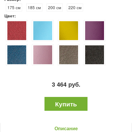
175 см
185 см
200 см
220 см
Цвет:
3 464 руб.
Купить
Описание