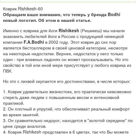
Коврик Rishikesh-60
Обращаем ваше внимание, что теперь у бренда Bodhi
новый логотип.
Об этом в нашей статье
.
Именно с коврика для йоги
Rishikesh
(Ришикеш) мы начали
знакомить любителей йоги в России с продукцией немецкой
компании
F.A.Bodhi
в 2002 году. Этот коврик до сих пор
является бестселлером в своей ценовой категории, несмотря
на некоторые недостатки. Вернее, недостаток у него только
один - при влажных ладонях он может проскальзывать. Но это
свойство в той или иной мере присутствует у любого коврика из
ПВХ.
Но это с лихвой окупается его достоинствами, в числе которых:
1. Коврик удивительно жизнестоек, его практически невозможно
стереть даже людям с повышенным весом и интенсивной
практикой.
2. Он плотный и упругий, что обеспечивает реальный комфорт
во время занятий.
3. Он сравнительно недорог, находится в "золотой середине" по
цене среди аналогов.
4. Коврик Rishikesh представлен в 6 цветах, так что Вы можете