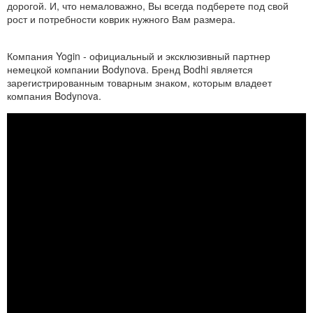
дорогой. И, что немаловажно, Вы всегда подберете под свой
рост и потребности коврик нужного Вам размера.
Компания Yogin -
официальный
и эксклюзивный партнер
немецкой компании Bodynova. Бренд Bodhi является
зарегистрированным товарным знаком, которым владеет
компания Bodynova.