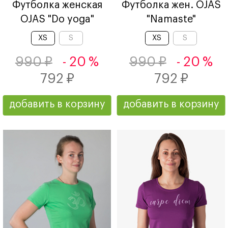
Футболка женская
Футболка жен. OJAS
OJAS "Do yoga"
"Namaste"
XS
S
XS
S
990 ₽
- 20 %
990 ₽
- 20 %
792 ₽
792 ₽
добавить в корзину
добавить в корзину