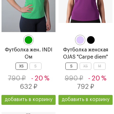
Футболка жен. INDI
Футболка женская
Ом
OJAS "Carpe diem"
XS
S
S
XS
M
790 ₽
- 20 %
990 ₽
- 20 %
632 ₽
792 ₽
добавить в корзину
добавить в корзину