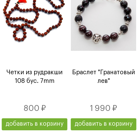
Четки из рудракши
Браслет "Гранатовый
108 бус. 7mm
лев"
800 ₽
1 990 ₽
добавить в корзину
добавить в корзину