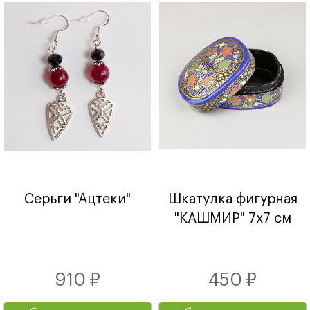
Серьги "Ацтеки"
Шкатулка фигурная
"КАШМИР" 7х7 см
910 ₽
450 ₽