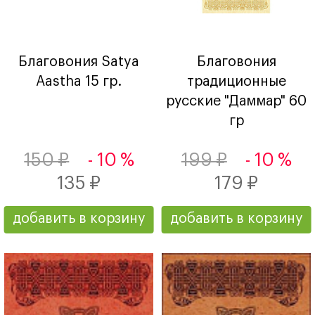
Благовония Satya
Благовония
Aastha 15 гр.
традиционные
русские "Даммар" 60
гр
150 ₽
- 10 %
199 ₽
- 10 %
135 ₽
179 ₽
добавить в корзину
добавить в корзину