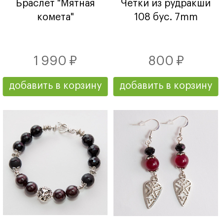
Браслет "Мятная
Четки из рудракши
комета"
108 бус. 7mm
1 990 ₽
800 ₽
добавить в корзину
добавить в корзину