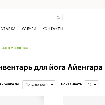
СТАВКА
УСЛУГИ
КОНТАКТЫ
 йога Айенгара
нвентарь для йога Айенгара
тировка по:
Показывать:
Популярности
12