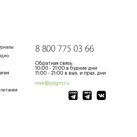
8 800 775 03 66
урналы
идео
Обратная связь
10:00 - 21:00 в будние дни
11:00 - 21:00 в вых. и праз. дни
апия
msk@yogin.ru
 питания