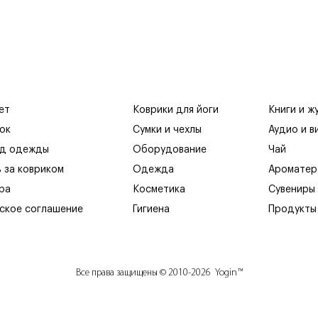
ет
Коврики для йоги
Книги и ж
ок
Сумки и чехлы
Аудио и в
яд одежды
Оборудование
Чай
ь за ковриком
Одежда
Ароматер
ра
Косметика
Сувениры
ское соглашение
Гигиена
Продукты
Все права защищены © 2010-2026 Yogin™