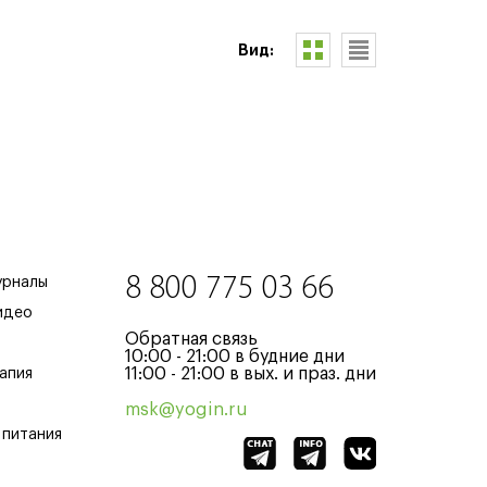
Вид:
8 800 775 03 66
урналы
идео
Обратная связь
10:00 - 21:00 в будние дни
11:00 - 21:00 в вых. и праз. дни
апия
msk@yogin.ru
 питания