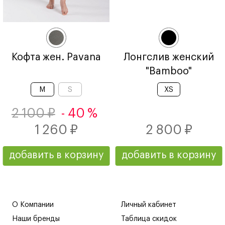
Кофта жен. Pavana
Лонгслив женский
"Bamboo"
M
S
XS
2 100 ₽
- 40 %
1 260 ₽
2 800 ₽
добавить в корзину
добавить в корзину
О Компании
Личный кабинет
Наши бренды
Таблица скидок