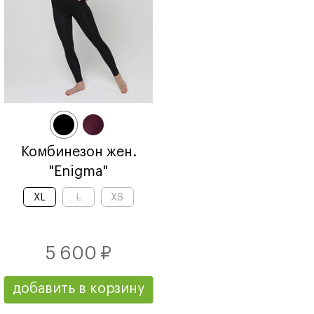
Комбинезон жен.
"Enigma"
XL
L
XS
5 600 ₽
добавить в корзину