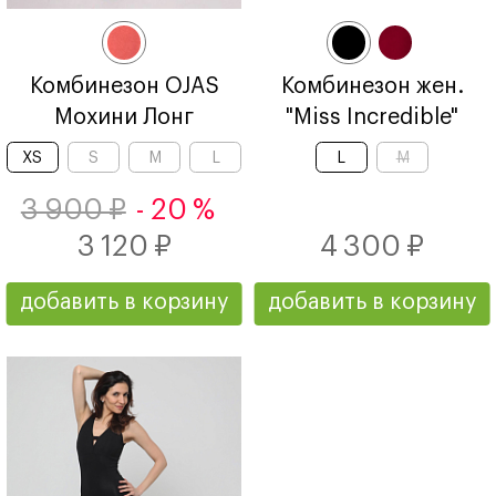
Комбинезон OJAS
Комбинезон жен.
Мохини Лонг
"Miss Incredible"
XS
S
M
L
L
M
3 900 ₽
- 20 %
3 120 ₽
4 300 ₽
добавить в корзину
добавить в корзину