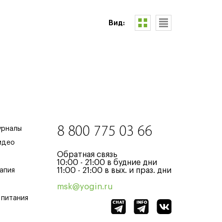
Вид:
8 800 775 03 66
урналы
идео
Обратная связь
10:00 - 21:00 в будние дни
11:00 - 21:00 в вых. и праз. дни
апия
msk@yogin.ru
 питания