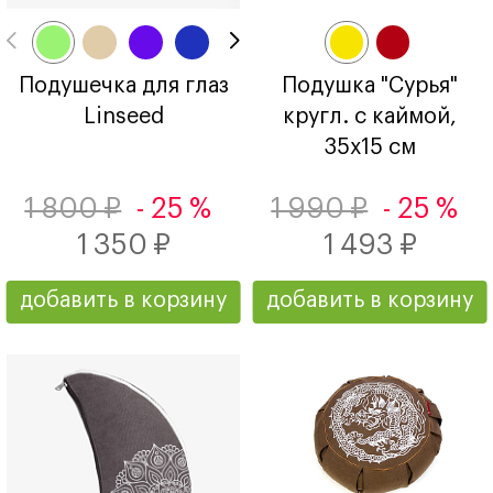
Подушечка для глаз
Подушка "Сурья"
Linseed
кругл. с каймой,
35х15 см
1 800 ₽
- 25 %
1 990 ₽
- 25 %
1 350 ₽
1 493 ₽
добавить в корзину
добавить в корзину