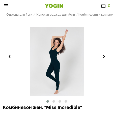
0
Одежда для йоги
Женская одежда для йоги
Комбинезоны и компле
‹
›
Комбинезон жен. "Miss Incredible"