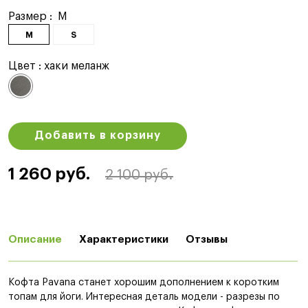
Размер :
M
M
S
Цвет :
хаки меланж
Добавить в корзину
1 260 руб.
2 100 руб.
Описание
Характеристики
Отзывы
Кофта Pavana станет хорошим дополнением к коротким
топам для йоги. Интересная деталь модели - разрезы по