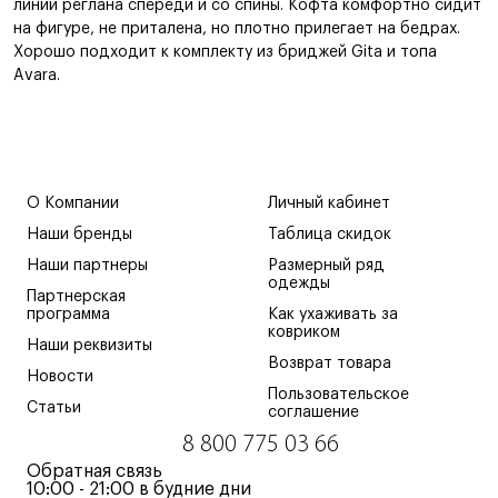
линии реглана спереди и со спины. Кофта комфортно сидит
на фигуре, не приталена, но плотно прилегает на бедрах.
Хорошо подходит к комплекту из бриджей Gita и топа
Avara.
О Компании
Личный кабинет
Наши бренды
Таблица скидок
Наши партнеры
Размерный ряд
одежды
Партнерская
программа
Как ухаживать за
ковриком
Наши реквизиты
Возврат товара
Новости
Пользовательское
Статьи
соглашение
8 800 775 03 66
Обратная связь
10:00 - 21:00 в будние дни