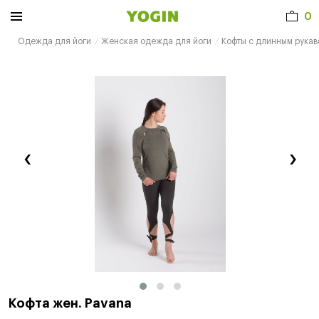
0
Одежда для йоги
Женская одежда для йоги
Кофты с длинным рукав
‹
›
Кофта жен. Pavana