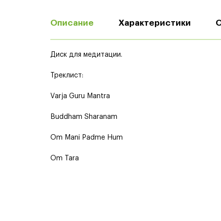
Описание
Характеристики
Диск для медитации.
Треклист:
Varja Guru Mantra
Buddham Sharanam
Om Mani Padme Hum
Om Tara