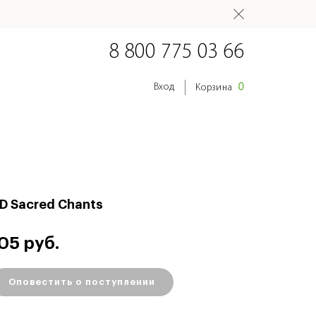
8 800 775 03 66
0
Вход
Корзина
D Sacred Chants
05 руб.
Оповестить о поступлении