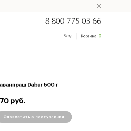
8 800 775 03 66
0
Вход
Корзина
аванпраш Dabur 500 г
70 руб.
Оповестить о поступлении