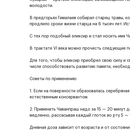
молодости.
В предгорьях Гималаев собирал старец травы, к
продлило сроки жизни старца на 6 тысяч лет. Ист
С тех пор подобный эликсир и стал носить имя Ч
В трактате VI века можно прочесть следующие п
Для того, чтобы эликсир приобрел свою силу и с
числе способствовать развитию памяти, необход
Советы по применению:
1. Если на поверхности образовалась серебряная
естественным консервантом.
2. Применить Чаванпраш надо за 15 — 20 минут д
медленно, рассасывая каждый глоток во рту 5 — 
Дневная доза зависит от возраста и от состояни