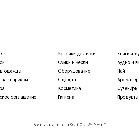
ет
Коврики для йоги
Книги и ж
ок
Сумки и чехлы
Аудио и в
яд одежды
Оборудование
Чай
ь за ковриком
Одежда
Ароматер
ра
Косметика
Сувениры
ское соглашение
Гигиена
Продукты
Все права защищены © 2010-2026 Yogin™