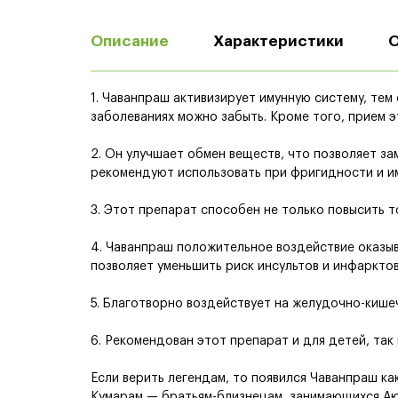
Описание
Характеристики
1. Чаванпраш активизирует имунную систему, те
заболеваниях можно забыть. Кроме того, прием э
2. Он улучшает обмен веществ, что позволяет за
рекомендуют использовать при фригидности и и
3. Этот препарат способен не только повысить т
4. Чаванпраш положительное воздействие оказыв
позволяет уменьшить риск инсультов и инфарктов
5. Благотворно воздействует на желудочно-кише
6. Рекомендован этот препарат и для детей, так
Если верить легендам, то появился Чаванпраш ка
Кумарам — братьям-близнецам, занимающихся Аю