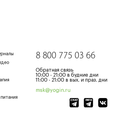
8 800 775 03 66
урналы
идео
Обратная связь
10:00 - 21:00 в будние дни
11:00 - 21:00 в вых. и праз. дни
апия
msk@yogin.ru
 питания