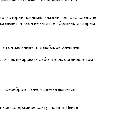
сир, который принимал каждый год. Это средство
казывает, что он не выглядел больным и старым.
стал он желанным для любимой женщины.
дия, активировать работу всех органов, в том
ся. Серебро в данном случае является
т все содержимое сразу глотать. Пейте