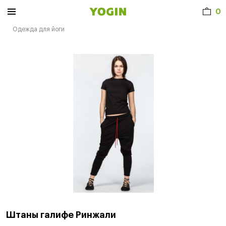
0
Одежда для йоги
Штаны галифе Ринжали