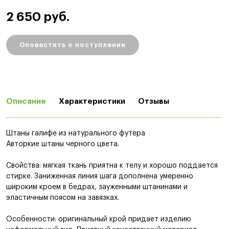
2 650 руб.
Оповестить о поступлении
Описание
Характеристики
Отзывы
Штаны галифе из натурального футера
Авторкие штаны черного цвета.
Свойства: мягкая ткань приятна к телу и хорошо поддается
стирке. Заниженная линия шага дополнена умеренно
широким кроем в бедрах, зауженными штанинами и
эластичным поясом на завязках.
Особенности: оригинальный крой придает изделию