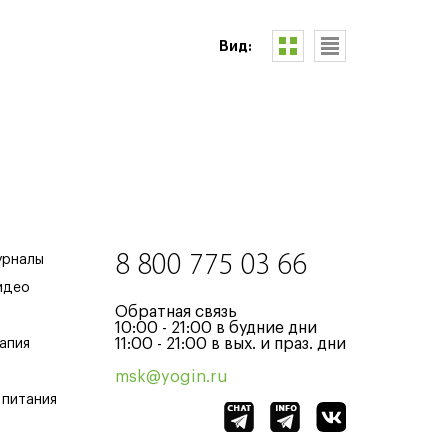
Вид:
8 800 775 03 66
урналы
идео
Обратная связь
10:00 - 21:00 в будние дни
11:00 - 21:00 в вых. и праз. дни
апия
msk@yogin.ru
 питания