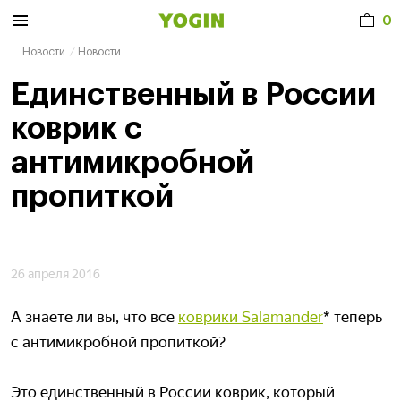
0
Новости
Новости
Единственный в России
коврик с
антимикробной
пропиткой
26 апреля 2016
А знаете ли вы, что все
коврики Salamander
* теперь
с антимикробной пропиткой?
Это единственный в России коврик, который