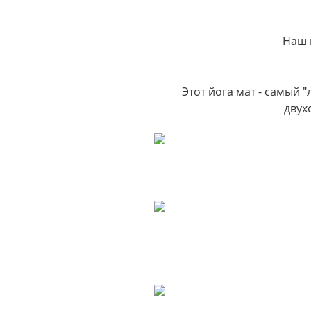
Наш 
Этот йога мат - самый 
двух