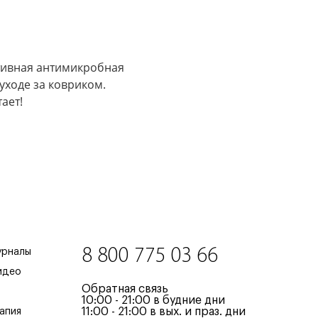
ктивная антимикробная
уходе за ковриком.
ает!
8 800 775 03 66
урналы
идео
Обратная связь
10:00 - 21:00 в будние дни
11:00 - 21:00 в вых. и праз. дни
апия