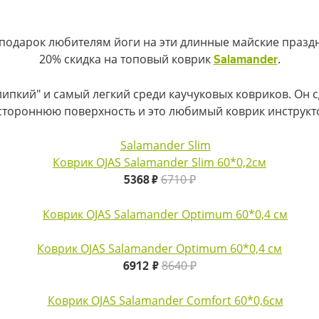
подарок любителям йоги на эти длинные майские праздн
20% скидка на топовый коврик
.
Salamander
"липкий" и самый легкий среди каучуковых ковриков. Он 
стороннюю поверхность и это любимый коврик инструкт
Коврик OJAS Salamander Slim 60*0,2см
6710 ₽
5368 ₽
Коврик OJAS Salamander Optimum 60*0,4 см
8640 ₽
6912 ₽