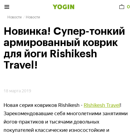
0
Новости
Новости
Новинка! Супер-тонкий
армированный коврик
для йоги Rishikesh
Travel!
18 марта 2019
Новая серия ковриков Rishikesh -
RIshikesh Travel
!
Зарекомендовавшие себя многолетними занятиями
йогов-практиков и тысячами довольных
покупателей классические износостойкие и