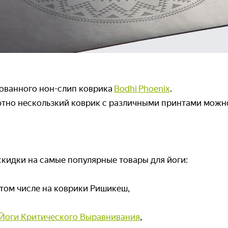
ованного нон-слип коврика
Bodhi Phoenix
.
тно нескользкий коврик с различными принтами можно 
кидки на самые популярные товары для йоги:
в том числе на коврики Ришикеш,
 Йоги Критического Выравнивания
,