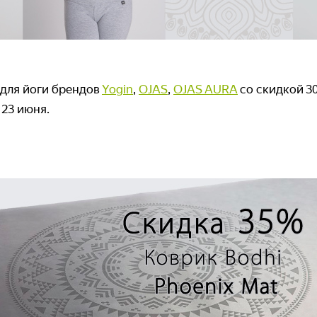
 для йоги брендов
Yogin
,
OJAS
,
OJAS AURA
со скидкой 3
 23 июня.