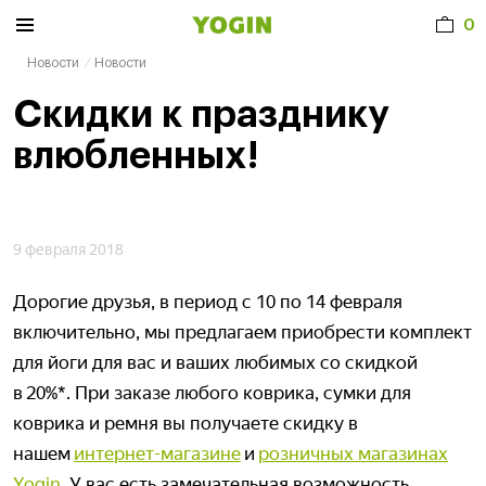
0
Новости
Новости
Скидки к празднику
влюбленных!
9 февраля 2018
Дорогие друзья, в период с 10 по 14 февраля
включительно, мы предлагаем приобрести комплект
для йоги для вас и ваших любимых со скидкой
в 20%*. При заказе любого коврика, сумки для
коврика и ремня вы получаете скидку в
нашем
интернет-магазине
и
розничных магазинах
Yogin
. У вас есть замечательная возможность