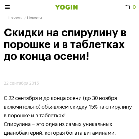
0
Новости
Новости
Скидки на спирулину в
порошке и в таблетках
до конца осени!
22 сентября 2015
С 22 сентября и до конца осени (до 30 ноября
включительно) объявляем скидку 15% на спирулину
в порошке и в таблетках!
Спирулина – это одна из самых уникальных
цианобактерий, которая богата витаминами.