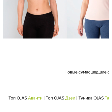
Новые сумасшедшие ски
Топ OJAS
Аванти
| Топ OJAS
Дэви
| Туника OJAS
Тар