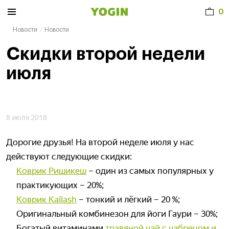
0
Новости
Новости
Скидки второй недели
июля
8 июля 2018
Дорогие друзья! На второй неделе июля у нас
действуют следующие скидки:
Коврик Ришикеш
– один из самых популярных у
практикующих – 20%;
Коврик Kailash
– тонкий и лёгкий – 20 %;
Оригинальный комбинезон для йоги Гаури – 30%;
Богатый витаминами
травяной чай с чабрецом и