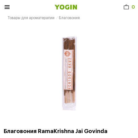
0
Товары для ароматерапии
Благовония
Благовония RamaKrishna Jai Govinda