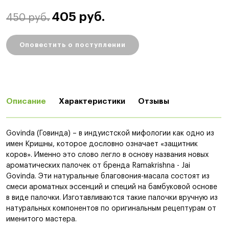
405 руб.
450 руб.
Оповестить о поступлении
Описание
Характеристики
Отзывы
Govinda (Говинда) – в индуистской мифологии как одно из
имен Кришны, которое дословно означает «защитник
коров». Именно это слово легло в основу названия новых
ароматических палочек от бренда Ramakrishna - Jai
Govinda. Эти натуральные благовония-масала состоят из
смеси ароматных эссенций и специй на бамбуковой основе
в виде палочки. Изготавливаются такие палочки вручную из
натуральных компонентов по оригинальным рецептурам от
именитого мастера.