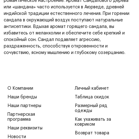
романтическое настроение. Аромат Сандалового дерева
или «шандана» часто используется в Аюрведе, древней
индийской традиции естественного лечения. При горении
сандала в окружающий воздух поступают натуральные
антисептики. Вдыхая аромат горящего сандала, вы
избавитесь от меланхолии и обеспечите себе крепкий и
спокойный сон. Сандал подавляет агрессию,
раздраженность, способствуя откровенности и
сочувствию, ясному мышлению и глубокому созерцанию.
О Компании
Личный кабинет
Наши бренды
Таблица скидок
Наши партнеры
Размерный ряд
одежды
Партнерская
программа
Как ухаживать за
ковриком
Наши реквизиты
Возврат товара
Новости