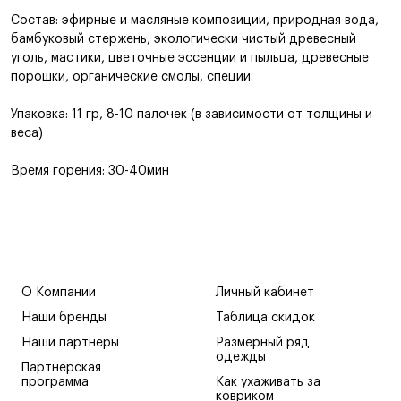
Состав: эфирные и масляные композиции, природная вода,
бамбуковый стержень, экологически чистый древесный
уголь, мастики, цветочные эссенции и пыльца, древесные
порошки, органические смолы, специи.
Упаковка: 11 гр, 8-10 палочек (в зависимости от толщины и
веса)
Время горения: 30-40мин
О Компании
Личный кабинет
Наши бренды
Таблица скидок
Наши партнеры
Размерный ряд
одежды
Партнерская
программа
Как ухаживать за
ковриком