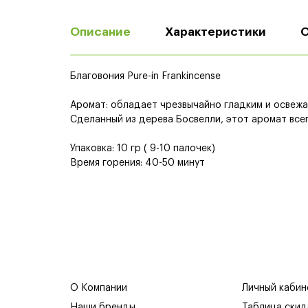
Описание
Характеристики
Благовония Pure-in Frankincense
Аромат: обладает чрезвычайно гладким и освеж
Сделанный из дерева Босвелли, этот аромат всег
Упаковка: 10 гр ( 9-10 палочек)
Время горения: 40-50 минут
О Компании
Личный кабин
Наши бренды
Таблица скид