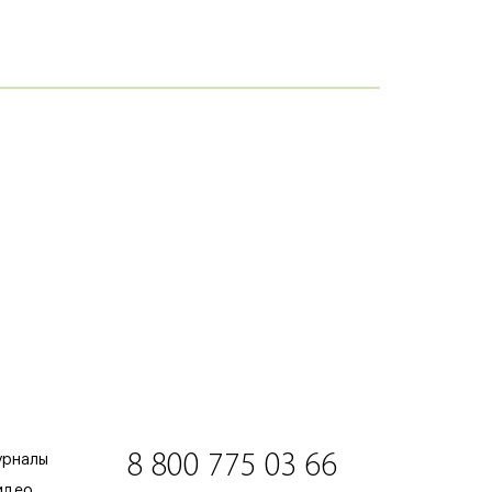
8 800 775 03 66
урналы
идео