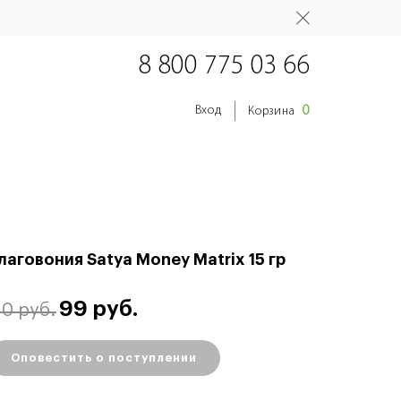
8 800 775 03 66
0
Вход
Корзина
лаговония Satya Money Matrix 15 гр
99 руб.
10 руб.
Оповестить о поступлении