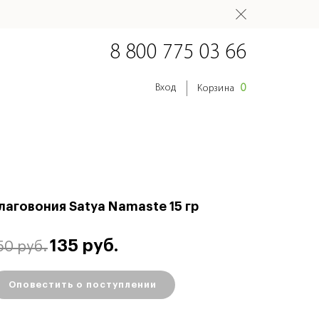
8 800 775 03 66
0
Вход
Корзина
лаговония Satya Namaste 15 гр
135 руб.
50 руб.
Оповестить о поступлении