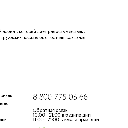
й аромат, который дает радость чувствам,
дружеских посиделок с гостями, создания
8 800 775 03 66
урналы
идео
Обратная связь
10:00 - 21:00 в будние дни
11:00 - 21:00 в вых. и праз. дни
апия