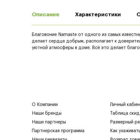
Описание
Характеристики
Благовоние Namaste от одного из самых известн
делает сердце добрым, располагает к доверите
уютной атмосферы в доме. Всё это делает благо
О Компании
Личный кабин
Наши бренды
Таблица скид
Наши партнеры
Размерный р
Партнерская программа
Как ухаживат
Наши реквизиты
Возврат това