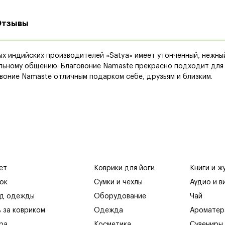
Отзывы
ых индийских производителей «Satya» имеет утонченный, нежны
льному общению. Благовоние Namaste прекрасно подходит для 
воние Namaste отличным подарком себе, друзьям и близким.
ет
Коврики для йоги
Книги и ж
ок
Сумки и чехлы
Аудио и в
яд одежды
Оборудование
Чай
ь за ковриком
Одежда
Ароматер
ра
Косметика
Сувениры