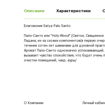
Описание
Характеристики
Благовония Satya Palo Santo
Пало-Санто или "Holy-Wood" (Святое, Священно
Ладана, из-за схожих компонентов(в первую оче
течение сотен лет шаманами для духовной практ
Аромат Пало-Санто однозначно успокаивающий, д
вызывает чувство спокойствия, что будет очень 
очистки помещений, чакр, ауры/
О Компании
Личный кабин