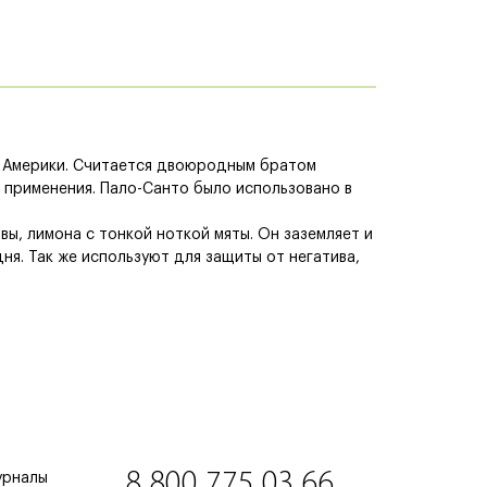
й Америки. Считается двоюродным братом
 применения. Пало-Санто было использовано в
ы, лимона с тонкой ноткой мяты. Он заземляет и
ня. Так же используют для защиты от негатива,
8 800 775 03 66
урналы