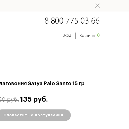
8 800 775 03 66
0
Вход
Корзина
лаговония Satya Palo Santo 15 гр
135 руб.
50 руб.
Оповестить о поступлении