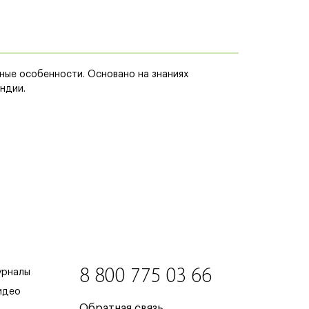
ные особенности. Основано на знаниях
ндии.
8 800 775 03 66
урналы
идео
Обратная связь