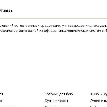
Отзывы
леваний естественными средствами, учитывающее индивидуаль
яющейся сегодня одной из официальных медицинских систем в И
ет
Коврики для йоги
Книги и ж
ок
Сумки и чехлы
Аудио и в