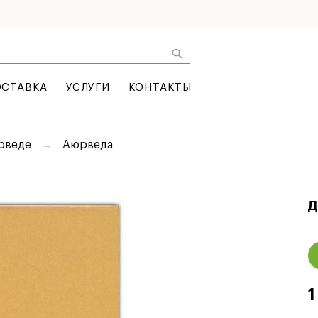
СТАВКА
УСЛУГИ
КОНТАКТЫ
юрведе
Аюрведа
Д
1