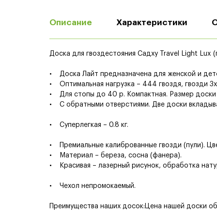
Описание
Характеристики
Доска для гвоздестояния Садху Travel Light Lux (
• Доска Лайт предназначена для женской и дет
• Оптимальная нагрузка – 444 гвоздя, гвозди 3х
• Для стопы до 40 р. Компактная. Размер доски 
• С обратными отверстиями. Две доски вкладыв
• Суперлегкая – 0.8 кг.
• Премиальные калиброванные гвозди (пули). Цве
• Материал – береза, сосна (фанера).
• Красивая – лазерный рисунок, обработка нату
• Чехол непромокаемый.
Преимущества наших досок:Цена нашей доски об