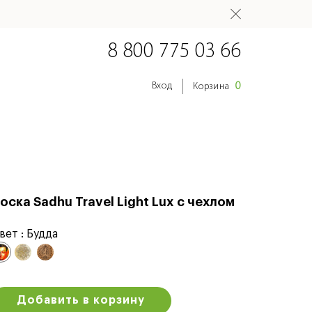
8 800 775 03 66
0
Вход
Корзина
оска Sadhu Travel Light Lux с чехлом
вет :
Будда
Добавить в корзину