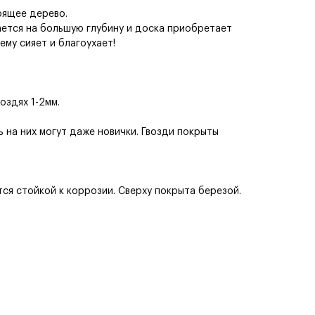
оящее дерево.
ается на большую глубину и доска приобретает
ему сияет и благоухает!
оздях 1-2мм.
ь на них могут даже новички. Гвозди покрыты
тся стойкой к коррозии. Сверху покрыта березой.