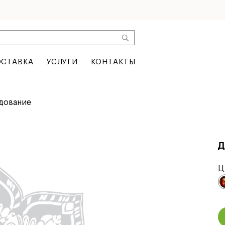
СТАВКА
УСЛУГИ
КОНТАКТЫ
дование
Д
Ц