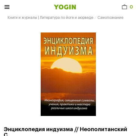
0
Книги и журналы | Литература по йоге и аюрведе
Самопознание
Энциклопедия индуизма // Неополитанский
С.