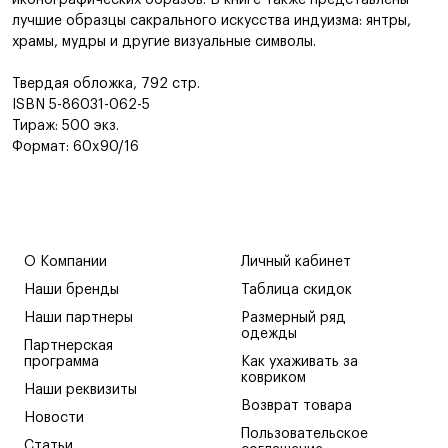
иконографических образов. В книге также представлены
лучшие образцы сакрального искусства индуизма: янтры,
храмы, мудры и другие визуальные символы.
Твердая обложка, 792 стр.
ISBN 5-86031-062-5
Тираж: 500 экз.
Формат: 60x90/16
О Компании
Личный кабинет
Наши бренды
Таблица скидок
Наши партнеры
Размерный ряд
одежды
Партнерская
программа
Как ухаживать за
ковриком
Наши реквизиты
Возврат товара
Новости
Пользовательское
Статьи