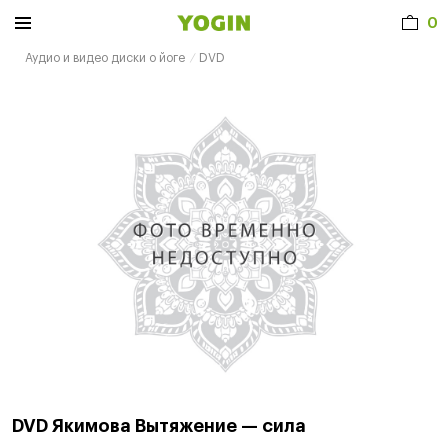
0
Аудио и видео диски о йоге
DVD
DVD Якимова Вытяжение — сила