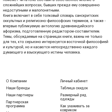
поможет читателю составить собственное мнение о
сложнейших вопросах, бывших прежде ему совершенно
недоступными и малопонятными.
Книга включает в себя толковый словарь санскритских
оккультных и религиозно-философских терминов, а также -
впервые публикуемую антологию древнеиндийского
афоризма, подготовленную редактором-составителем.
Темы, обсуждаемые на страницах книги, важны не только
для тех, кто серьезно интересуется восточной философией
и культурой, но и касаются непосредственно каждого
думающего и взыскующего истины человека.
О Компании
Личный кабинет
Наши бренды
Таблица скидок
Наши партнеры
Размерный ряд
одежды
Партнерская
программа
Как ухаживать за
ковриком