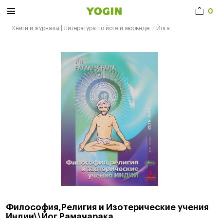
0
Книги и журналы | Литература по йоге и аюрведе
Йога
Философия,Религия и Изотерические учения
Индии\\Йог Рамачарака