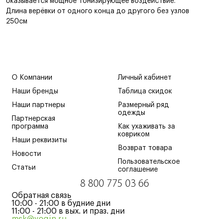
оказывается мощное тонизирующее воздействие.
Длина верёвки от одного конца до другого без узлов
250см
О Компании
Личный кабинет
Наши бренды
Таблица скидок
Наши партнеры
Размерный ряд
одежды
Партнерская
программа
Как ухаживать за
ковриком
Наши реквизиты
Возврат товара
Новости
Пользовательское
Статьи
соглашение
8 800 775 03 66
Обратная связь
10:00 - 21:00 в будние дни
11:00 - 21:00 в вых. и праз. дни