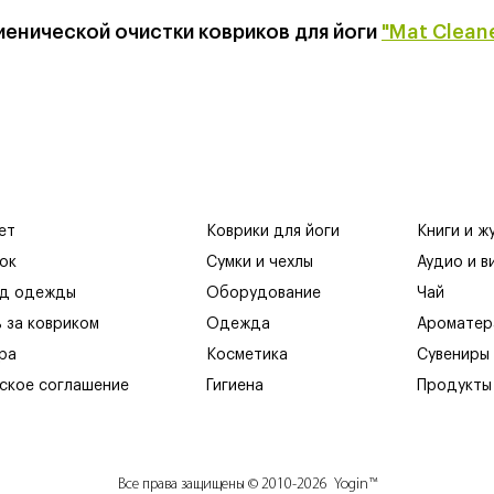
енической очистки ковриков для йоги
"Mat Clean
ет
Коврики для йоги
Книги и ж
ок
Сумки и чехлы
Аудио и в
яд одежды
Оборудование
Чай
ь за ковриком
Одежда
Ароматер
ра
Косметика
Сувениры
ское соглашение
Гигиена
Продукты
Все права защищены © 2010-2026 Yogin™