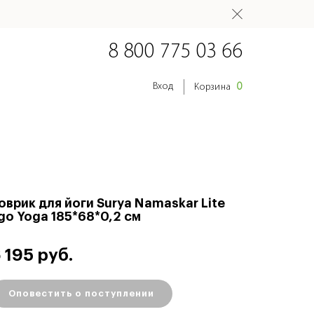
8 800 775 03 66
0
Вход
Корзина
оврик для йоги Surya Namaskar Lite
go Yoga 185*68*0,2 см
 195 руб.
Оповестить о поступлении