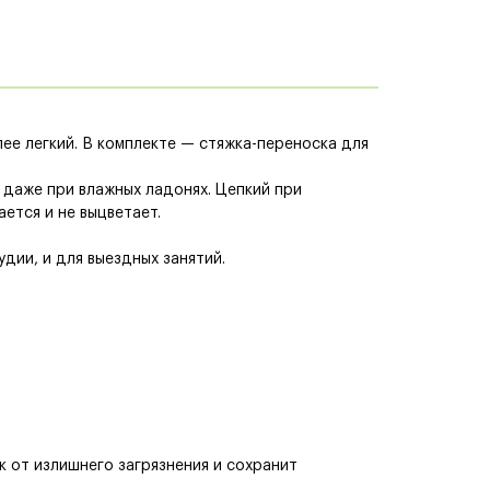
ее легкий. В комплекте — стяжка-переноска для
 даже при влажных ладонях. Цепкий при
ается и не выцветает.
удии, и для выездных занятий.
к от излишнего загрязнения и сохранит