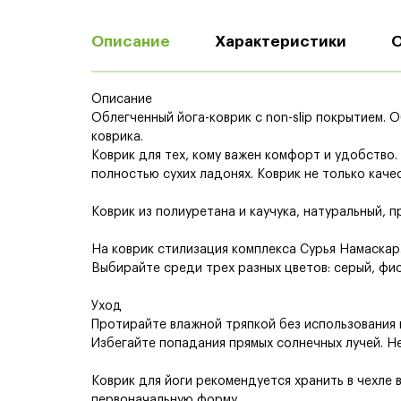
Описание
Характеристики
Описание
Облегченный йога-коврик с non-slip покрытием. 
коврика.
Коврик для тех, кому важен комфорт и удобство
полностью сухих ладонях. Коврик не только качес
Коврик из полиуретана и каучука, натуральный, п
На коврик стилизация комплекса Сурья Намаскар.
Выбирайте среди трех разных цветов: серый, фио
Уход
Протирайте влажной тряпкой без использования
Избегайте попадания прямых солнечных лучей. Н
Коврик для йоги рекомендуется хранить в чехле 
первоначальную форму.