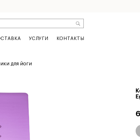
СТАВКА
УСЛУГИ
КОНТАКТЫ
ики для йоги
К
E
6