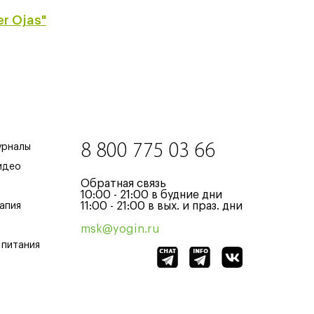
er Ojas"
8 800 775 03 66
урналы
идео
Обратная связь
10:00 - 21:00 в будние дни
11:00 - 21:00 в вых. и праз. дни
апия
msk@yogin.ru
 питания