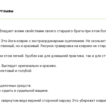
Отзывы
Обладает всеми свойствами своего старшего брата при этом бол
. Это йога-коврик с экстраординарным сцеплением. Не скользит
твенный, но и красивый. Рисунок-гравировка на коврике не стир
ри этом легкий. Удобен как для домашней практики, так и для ст
 Выглядит оригинально и красиво.
летовый и голубой.
 щелочных средств.
е сушить в сушильной машине.
в свернутом виде верхней стороной наружу. Это убережет коври