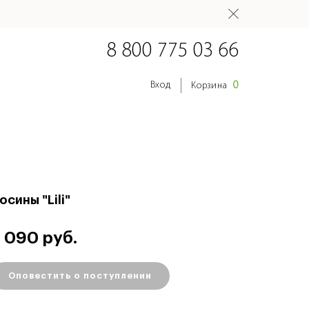
8 800 775 03 66
0
Вход
Корзина
осины "Lili"
 090 руб.
Оповестить о поступлении