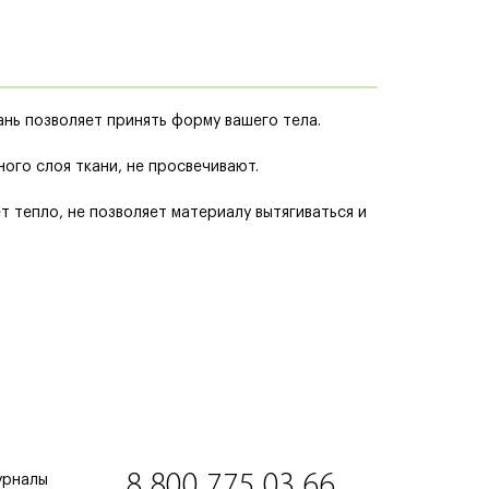
ань позволяет принять форму вашего тела.
ого слоя ткани, не просвечивают.
 тепло, не позволяет материалу вытягиваться и
8 800 775 03 66
урналы