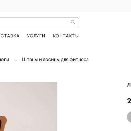
СТАВКА
УСЛУГИ
КОНТАКТЫ
йоги
Штаны и лосины для фитнеса
Л
2