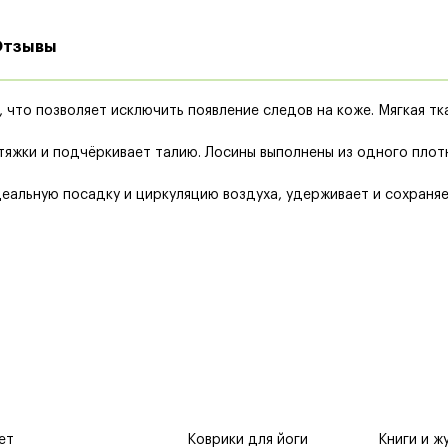
Отзывы
, что позволяет исключить появление следов на коже. Мягкая тк
жки и подчёркивает талию. Лосины выполнены из одного плотн
еальную посадку и циркуляцию воздуха, удерживает и сохраняет
ет
Коврики для йоги
Книги и ж