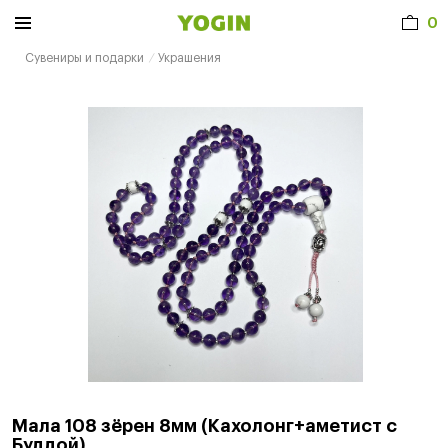
0
Сувениры и подарки
Украшения
Мала 108 зёрен 8мм (Кахолонг+аметист с
Буддой)