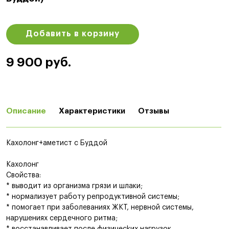
Добавить в корзину
9 900 руб.
Описание
Характеристики
Отзывы
Кахолонг+аметист с Буддой
Кахолонг
Свойства:
* выводит из opгaнизмa гpязи и шлaки;
* нормализует работу репродуктивной системы;
* помогает при заболеваниях ЖКТ, нервной системы,
нарушениях сердечного ритма;