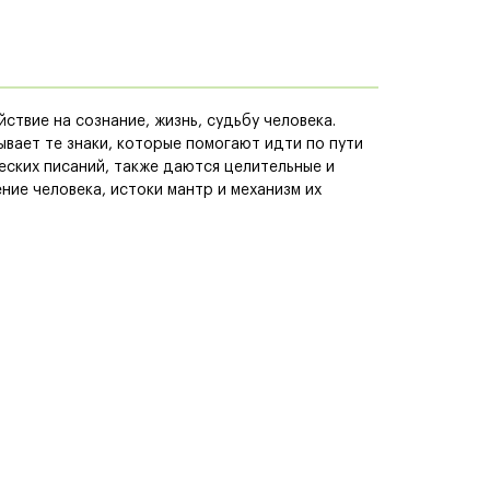
вие на сознание, жизнь, судьбу человека.
ывает те знаки, которые помогают идти по пути
еских писаний, также даются целительные и
ие человека, истоки мантр и механизм их