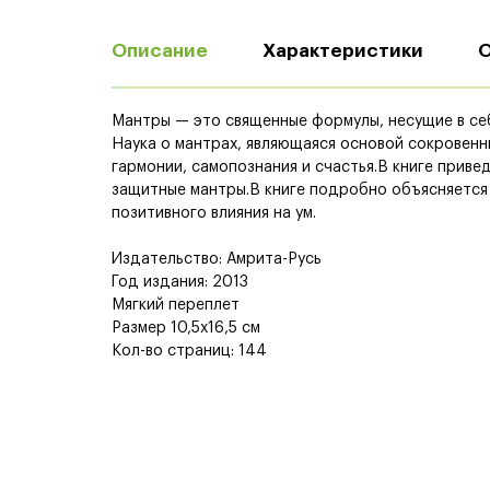
Описание
Характеристики
Мантры — это священные формулы, несущие в се
Наука о мантрах, являющаяся основой сокровенны
гармонии, самопознания и счастья.В книге прив
защитные мантры.В книге подробно объясняется 
позитивного влияния на ум.
Издательство: Амрита-Русь
Год издания: 2013
Мягкий переплет
Размер 10,5х16,5 см
Кол-во страниц: 144