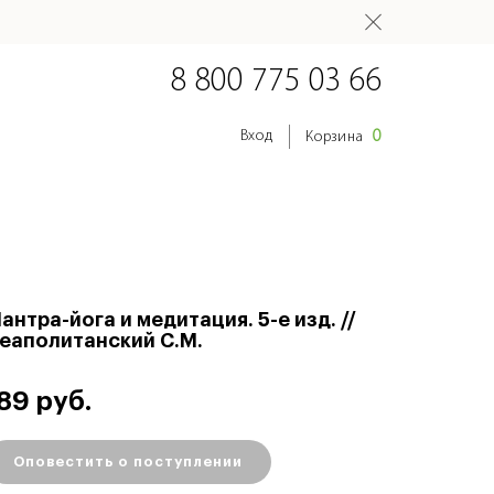
8 800 775 03 66
0
Вход
Корзина
антра-йога и медитация. 5-е изд. //
еаполитанский С.М.
89 руб.
Оповестить о поступлении