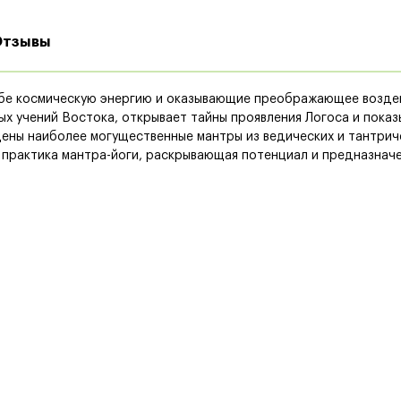
Отзывы
бе космическую энергию и оказывающие преображающее воздейст
х учений Востока, открывает тайны проявления Логоса и показ
едены наиболее могущественные мантры из ведических и тантрич
практика мантра-йоги, раскрывающая потенциал и предназначен