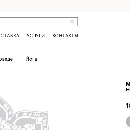
СТАВКА
УСЛУГИ
КОНТАКТЫ
юрведе
Йога
М
Н
1