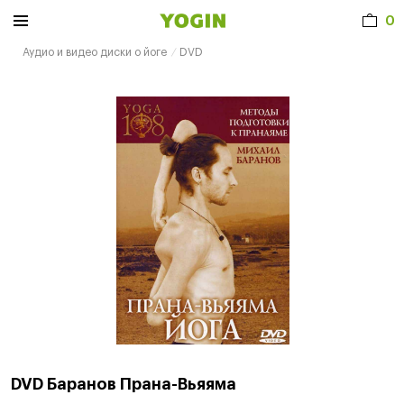
0
Аудио и видео диски о йоге
DVD
DVD Баранов Прана-Вьяяма