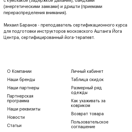
с кумбхакой (задержкой дыхания), бандхами
(энергетическими замками) и дришти (приемами
перераспределения внимания).
Михаил Баранов - преподаватель сертификационного курса
для подготовки инструкторов московского Аштанга Йога
Центра, сертифицированный йога-терапевт.
О Компании
Личный кабинет
Наши бренды
Таблица скидок
Наши партнеры
Размерный ряд
одежды
Партнерская
программа
Как ухаживать за
ковриком
Наши реквизиты
Возврат товара
Новости
Пользовательское
Статьи
соглашение