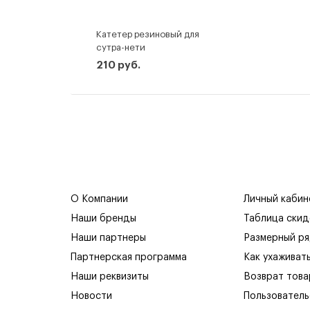
Катетер резиновый для
сутра-нети
210 руб.
О Компании
Личный кабин
Наши бренды
Таблица скид
Наши партнеры
Размерный р
Партнерская программа
Как ухаживат
Наши реквизиты
Возврат това
Новости
Пользователь