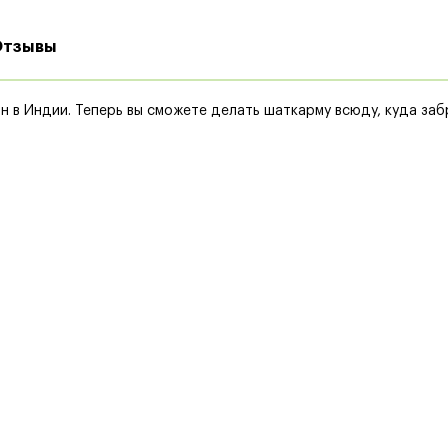
Отзывы
н в Индии. Теперь вы сможете делать шаткарму всюду, куда забр