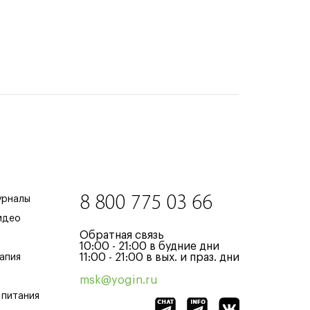
8 800 775 03 66
урналы
идео
Обратная связь
10:00 - 21:00 в будние дни
11:00 - 21:00 в вых. и праз. дни
апия
msk@yogin.ru
 питания