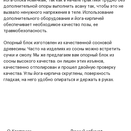
йога-блока новичкам, так как в начале практики трудно без
дополнительной опоры выполнить асану так, чтобы это не
вызвало ненужного напряжения в теле. Использование
дополнительного оборудования и йога-кирпичей
обеспечивает необходимое качество позы, ее
травмобезопасность.
Опорный блок изготовлен из качественной сосновой
древесины. Часто на изделиях из сосны можно встретить
сучки и смолу. Мы же предлагаем вам опорный блок из
сосны высокого качества: он лишен этих изъянов,
качественно отполирован и прошел двойную проверку
качества. Углы йога-кирпича скруглены, поверхность
гладкая, на него удобно опираться и держать в руках.