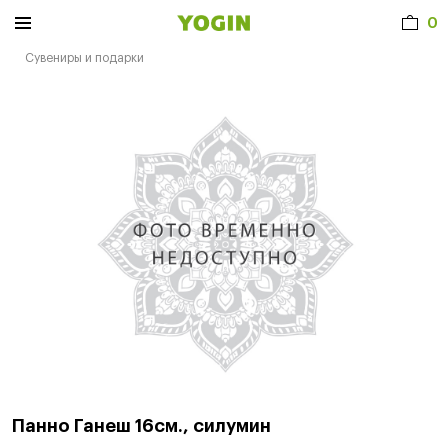
0
Сувениры и подарки
Панно Ганеш 16см., силумин