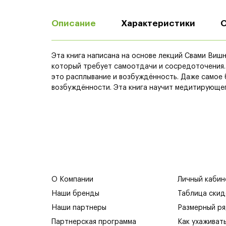
Описание
Характеристики
Эта книга написана на основе лекций Свами Вишну
который требует самоотдачи и сосредоточения.
это расплывание и возбуждённость. Даже самое 
возбуждённости. Эта книга научит медитирующег
О Компании
Личный кабин
Наши бренды
Таблица скид
Наши партнеры
Размерный р
Партнерская программа
Как ухаживат