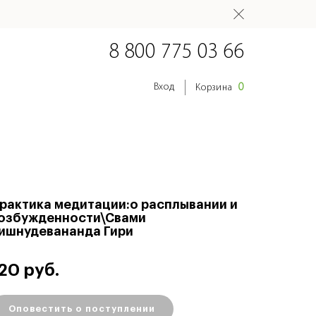
8 800 775 03 66
0
Вход
Корзина
рактика медитации:о расплывании и
озбужденности\Свами
ишнудевананда Гири
20 руб.
Оповестить о поступлении