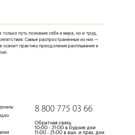
только путь познания себя и мира, но и труд,
епятствия. Самые распространённые из них —
е освоит практику преодоления расплывания и
тью.
8 800 775 03 66
урналы
идео
Обратная связь
10:00 - 21:00 в будние дни
11:00 - 21:00 в вых. и праз. дни
апия