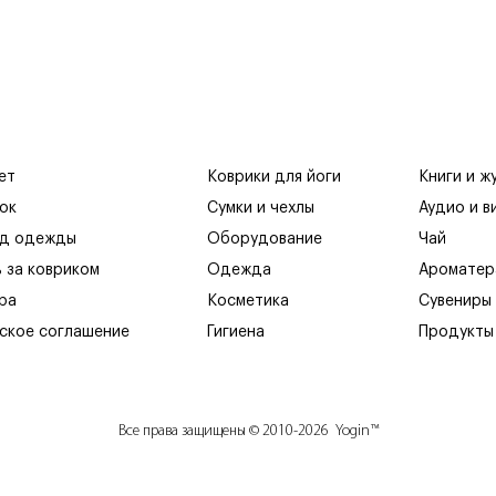
ет
Коврики для йоги
Книги и ж
ок
Сумки и чехлы
Аудио и в
яд одежды
Оборудование
Чай
ь за ковриком
Одежда
Ароматер
ра
Косметика
Сувениры
ское соглашение
Гигиена
Продукты
Все права защищены © 2010-2026 Yogin™