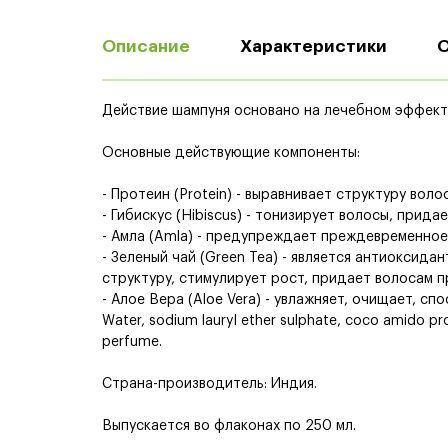
Описание
Характеристики
Действие шампуня основано на лечебном эффекте
Основные действующие компоненты:
- Протеин (Protein) - выравнивает структуру во
- Гибискус (Hibiscus) - тонизирует волосы, прида
- Амла (Amla) - предупреждает преждевременное
- Зеленый чай (Green Tea) - является антиоксид
структуру, стимулирует рост, придает волосам п
- Алое Вера (Aloe Vera) - увлажняет, очищает, с
Water, sodium lauryl ether sulphate, coco amido pr
perfume.
Страна-производитель: Индия.
Выпускается во флаконах по 250 мл.