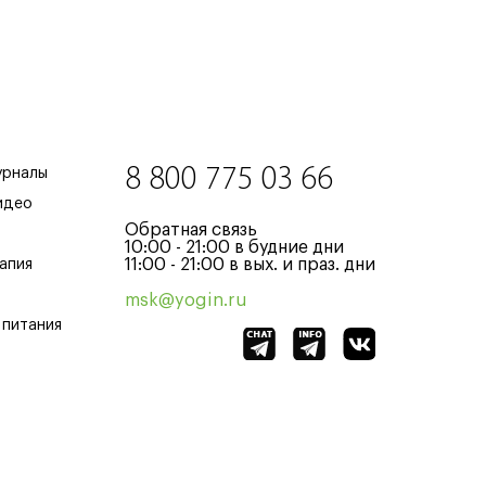
8 800 775 03 66
урналы
идео
Обратная связь
10:00 - 21:00 в будние дни
11:00 - 21:00 в вых. и праз. дни
апия
msk@yogin.ru
 питания