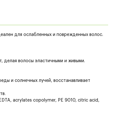
деален для ослабленных и поврежденных волос.
т, делая волосы эластичными и живыми.
реды и солнечных лучей, восстанавливает
тв.
DTA, acrylates copolymer, PE 9010, citric acid,