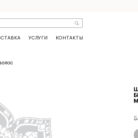
СТАВКА
УСЛУГИ
КОНТАКТЫ
волос
Ш
Б
М
5