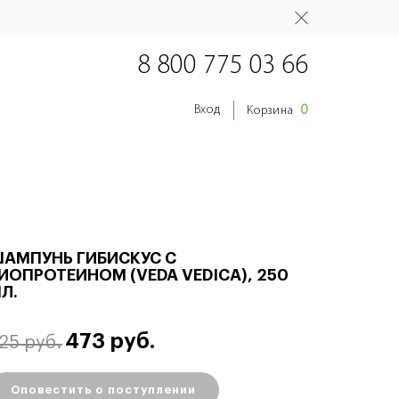
8 800 775 03 66
0
Вход
Корзина
АМПУНЬ ГИБИСКУС С
ИОПРОТЕИНОМ (VEDA VEDICA), 250
Л.
473 руб.
25 руб.
Оповестить о поступлении