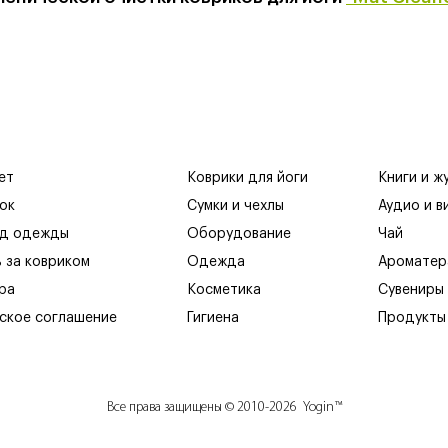
ет
Коврики для йоги
Книги и ж
ок
Сумки и чехлы
Аудио и в
яд одежды
Оборудование
Чай
ь за ковриком
Одежда
Ароматер
ра
Косметика
Сувениры
ское соглашение
Гигиена
Продукты
Все права защищены © 2010-2026 Yogin™