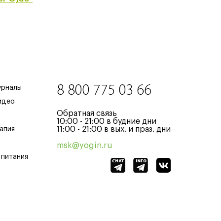
8 800 775 03 66
урналы
идео
Обратная связь
10:00 - 21:00 в будние дни
11:00 - 21:00 в вых. и праз. дни
апия
msk@yogin.ru
 питания