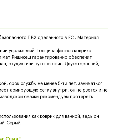
безопасного ПВХ сделанного в ЕС . Материал
нии упражнений. Толщина фитнес коврика
ки мат Ришикеш гарантированно обеспечит
зал, студию или путешествие. Двухсторонний,
ой, срок службы не менее 5-ти лет, заниматься
меет армирующую сетку внутри, он не рвется и не
а заводской смазки рекомендуем протереть
использования как коврик для ванной, ведь он
ый. Серый.
er Ojas"