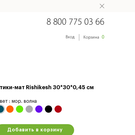
8 800 775 03 66
0
Вход
Корзина
тики-мат Rishikesh 30*30*0,45 см
вет :
мор. волна
Добавить в корзину