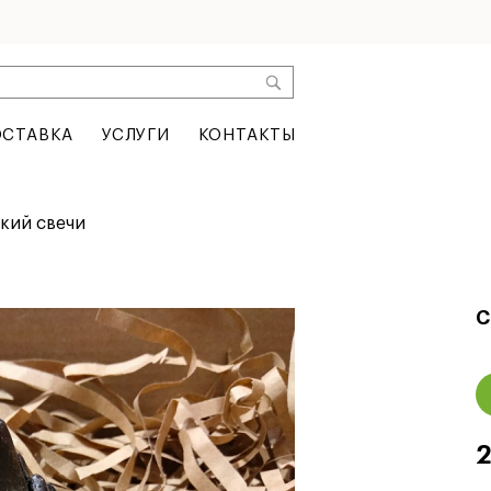
СТАВКА
УСЛУГИ
КОНТАКТЫ
кий свечи
С
2